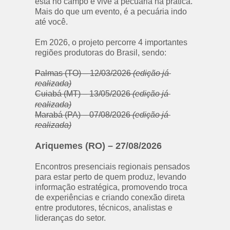
está no campo e vive a pecuária na prática. 
Mais do que um evento, é a pecuária indo 
até você.
Em 2026, o projeto percorre 4 importantes 
regiões produtoras do Brasil, sendo:
Palmas (TO) – 12/03/2026 
(edição já 
realizada)
Cuiabá (MT) – 13/05/2026 
(edição já 
realizada)
Marabá (PA) – 07/08/2026 
(edição já 
realizada)
Ariquemes (RO) – 27/08/2026
Encontros presenciais regionais pensados 
para estar perto de quem produz, levando 
informação estratégica, promovendo troca 
de experiências e criando conexão direta 
entre produtores, técnicos, analistas e 
lideranças do setor.